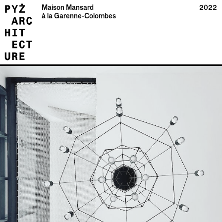
Maison Mansard
2022
à la Garenne-Colombes